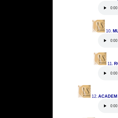
10.
M
11.
R
12.
ACADEM 