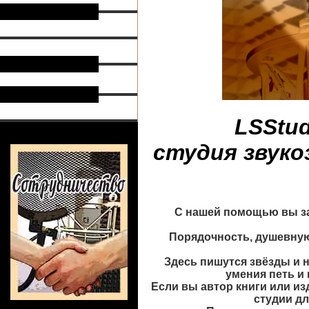
LSStud
студия звуко
С нашей помощью вы з
Порядочность, душевную
Здесь пишутся звёзды и н
умения петь и
Если вы автор книги или из
студии дл