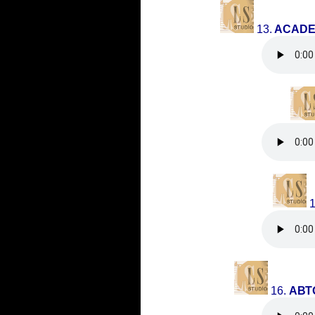
13.
ACADEM
1
16
.
АВТ