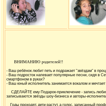
ВНИМАНИЮ родителей!!
- Ваш ребёнок любит петь и подражает "звёздам" в про
- Ваш подросток напевает популярные песни, сидя в Сет
смартфоном в руках?
- Ваш юный исполнитель занимается вокалом и мечтает 
СДЕЛАЙТЕ ему Подарок-приключение - запись любимой
записываются звёзды шоу-бизнеса и авторы-исполнител
Годы проходят, дети растут, а голос, записанный проф