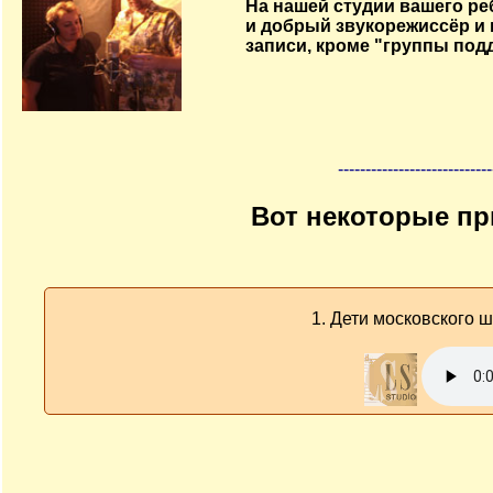
На нашей студии вашего ре
и добрый звукорежиссёр и 
записи, кроме "группы подд
----------------------------
Вот некоторые пр
1. Дети московского 