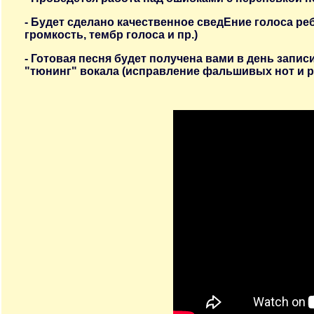
- Будет сделано качественное сведЕние голоса р
громкость, тембр голоса и пр.)
- Готовая песня будет получена вами в день запис
"тюнинг" вокала (исправление фальшивых нот и р