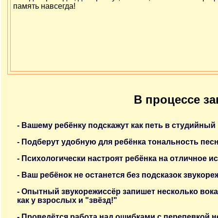
память навсегда!
В процессе за
- Вашему ребёнку подскажут как петь в студийны
- Подберут удобную для ребёнка тональность пес
- Психологически настроят ребёнка на отличное и
- Ваш ребёнок не останется без подсказок звукоре
- Опытный звукорежиссёр запишет несколько вока
как у взрослых и "звёзд!"
- Проведётся работа над ошибками с перепевкой 