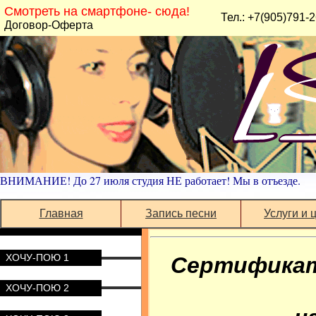
Смотреть на смартфоне- сюда!
Тел.: +7(905)791-
Договор-Оферта
ВНИМАНИЕ! До 27 июля студия НЕ работает! Мы в отъезде.
Главная
Запись песни
Услуги и 
ХОЧУ-ПОЮ 1
Сертификат
ХОЧУ-ПОЮ 2