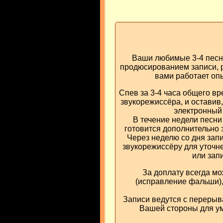
Ваши любимые 3-4 песни
продюсированием записи, р
вами работает оп
Спев за 3-4 часа общего вр
звукорежиссёра, и оставив
электронный
В течение недели песн
готовится дополнительно 
Через неделю со дня запи
звукорежиссёру для уточне
или зап
За доплату всегда мо
(исправление фальши), 
Записи ведутся с перерыв
Вашей стороны для ум