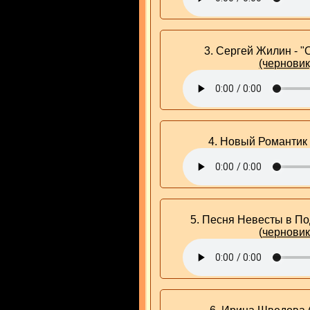
3. Сергей Жилин - "
(черновик
4. Новый Романтик 
5. Песня Невесты в П
(
чернови