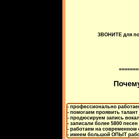
ЗВОНИТЕ для пок
=======
Почем
- профессионально работае
- помогаем проявить талант
- продюсируем запись вокал
- записали более 5800 песен
- работаем на современном
- имеем большой ОПЫТ работ