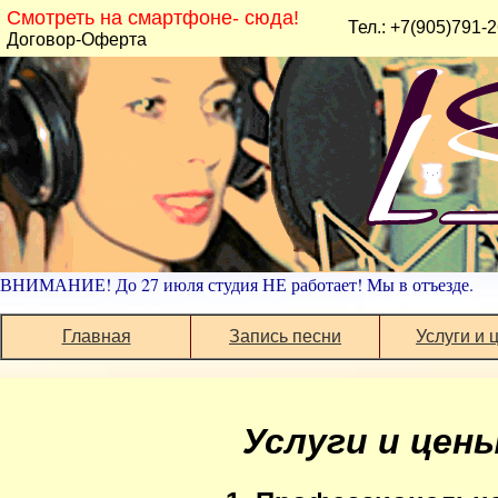
Смотреть на смартфоне- сюда!
Тел.: +7(905)791-
Договор-Оферта
ВНИМАНИЕ! До 27 июля студия НЕ работает! Мы в отъезде.
Главная
Запись песни
Услуги и 
Услуги и цен